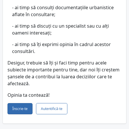
- ai timp să consulți documentațiile urbanistice
aflate în consultare;
- ai timp să discuți cu un specialist sau cu alți
oameni interesați;
- ai timp să îți exprimi opinia în cadrul acestor
consultări.
Desigur, trebuie să îți și faci timp pentru acele
subiecte importante pentru tine, dar noi îți creștem
șansele de a contribui la luarea deciziilor care te
afectează.
Opinia ta contează!
Înscrie-te
Autentifică-te