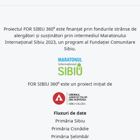
Proiectul FOR SIBIU 360⁰ este finanțat prin fondurile strânse de
alergători și susținători prin intermediul Maratonului
Internațional Sibiu 2023, un program al Fundației Comunitare
Sibiu.
FOR SIBIU 360⁰ este un proiect inițiat de
Fluxuri de date
Primăria Sibiu
Primăria Cisnădie
Primăria Șelimbăr