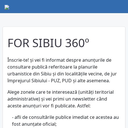
FOR SIBIU 360º
Înscrie-te! și vei fi informat despre anunțurile de
consultare publică referitoare la planurile
urbanistice din Sibiu și din localitățile vecine, de jur
împrejurul Sibiului - PUZ, PUD și alte asemenea.
Alege zonele care te interesează (unități teritorial
administrative) și vei primi un newsletter când
aceste anunțuri vor fi publicate. Astfel:
- afli de consultările publice imediat ce acestea au
fost anunțate oficial;